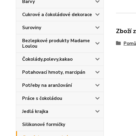
Barvy
Cukrové a čokoládové dekorace
Suroviny
Zboží 
Bezlepkové produkty Madame
Pomů
Loulou
Čokolády,polevy,kakao
Potahovací hmoty, marcipán
Potřeby na aranžování
Práce s čokoládou
Jedlá krajka
Silikonové formičky