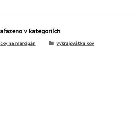
zařazeno v kategoriích
cky na marcipán
vykrajovátka kov