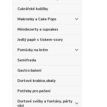
Cukrářské košíčky
Makronky a Cake Pops
Minidezerty a cupcakes
Jedlý papír s tiskem-vzory
Pomůcky na krém
Semifreda
Gastro balení
Dortové krabice,obaly
Potřeby pro pečení
Dortové svíčky a fontány, párty
věci