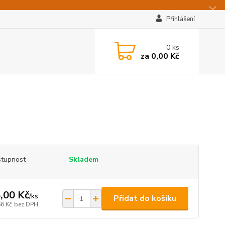
Přihlášení
0
ks
za
0,00 Kč
tupnost
Skladem
,00 Kč
/
ks
Přidat do košíku
66 Kč
bez DPH