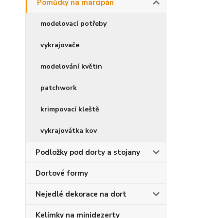
Pomůcky na marcipán
modelovací potřeby
vykrajovače
modelování květin
patchwork
krimpovací kleště
vykrajovátka kov
Podložky pod dorty a stojany
Dortové formy
Nejedlé dekorace na dort
Kelímky na minidezerty