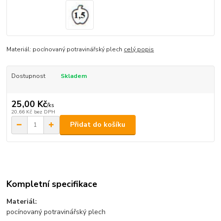
Materiál: pocínovaný potravinářský plech
celý popis
Dostupnost
Skladem
25,00 Kč
/
ks
20,66 Kč
bez DPH
Přidat do košíku
Kompletní specifikace
Materiál:
pocínovaný potravinářský plech