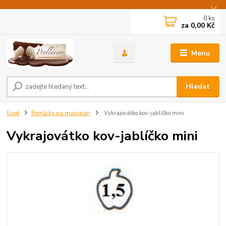
0
ks
za
0,00 Kč
Menu
Hledat
Úvod
Pomůcky na marcipán
Vykrajovátko kov-jablíčko mini
Vykrajovátko kov-jablíčko mini