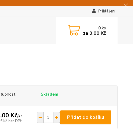
Přihlášení
0
ks
za
0,00 Kč
tupnost
Skladem
,00 Kč
/
ks
Přidat do košíku
66 Kč
bez DPH