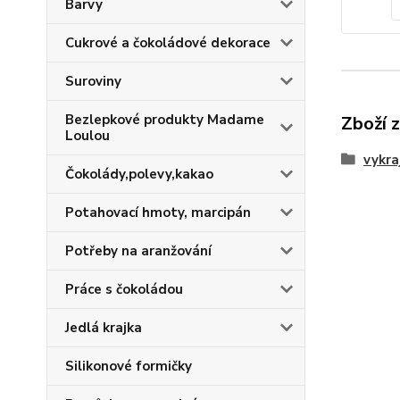
Barvy
Cukrové a čokoládové dekorace
Suroviny
Bezlepkové produkty Madame
Zboží 
Loulou
vykra
Čokolády,polevy,kakao
Potahovací hmoty, marcipán
Potřeby na aranžování
Práce s čokoládou
Jedlá krajka
Silikonové formičky