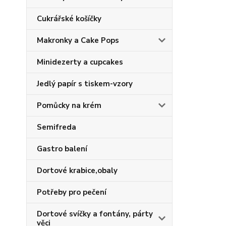
Cukrářské košíčky
Makronky a Cake Pops
Minidezerty a cupcakes
Jedlý papír s tiskem-vzory
Pomůcky na krém
Semifreda
Gastro balení
Dortové krabice,obaly
Potřeby pro pečení
Dortové svíčky a fontány, párty
věci