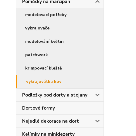
Pomůcky na marcipán
modelovací potřeby
vykrajovače
modelování květin
patchwork
krimpovací kleště
vykrajovátka kov
Podložky pod dorty a stojany
Dortové formy
Nejedlé dekorace na dort
Kelímky na minidezerty