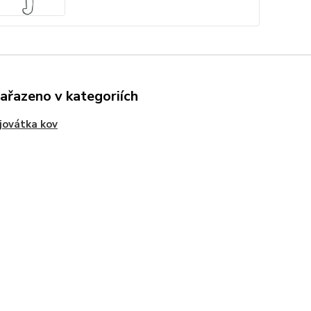
zařazeno v kategoriích
jovátka kov