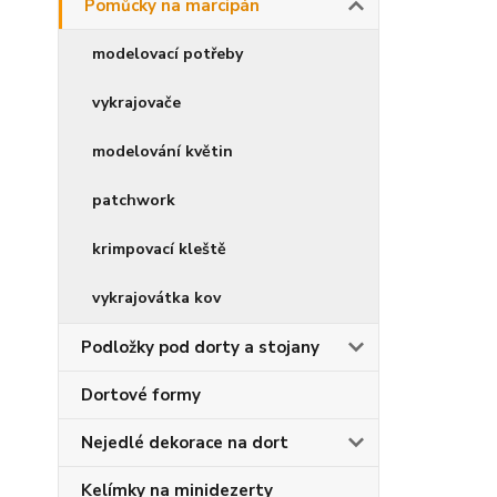
Pomůcky na marcipán
modelovací potřeby
vykrajovače
modelování květin
patchwork
krimpovací kleště
vykrajovátka kov
Podložky pod dorty a stojany
Dortové formy
Nejedlé dekorace na dort
Kelímky na minidezerty