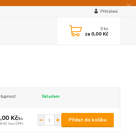
Přihlášení
0
ks
za
0,00 Kč
tupnost
Skladem
,00 Kč
/
ks
Přidat do košíku
66 Kč
bez DPH