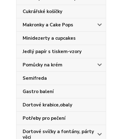
Cukrářské košíčky
Makronky a Cake Pops
Minidezerty a cupcakes
Jedlý papír s tiskem-vzory
Pomůcky na krém
Semifreda
Gastro balení
Dortové krabice,obaly
Potřeby pro pečení
Dortové svíčky a fontány, párty
věci