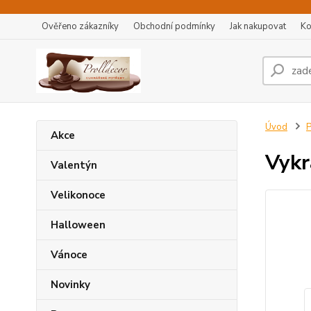
Ověřeno zákazníky
Obchodní podmínky
Jak nakupovat
Ko
Úvod
P
Akce
Vykr
Valentýn
Velikonoce
Halloween
Vánoce
Novinky