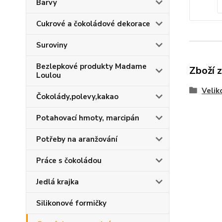
Barvy
Cukrové a čokoládové dekorace
Suroviny
Bezlepkové produkty Madame
Zboží 
Loulou
Velik
Čokolády,polevy,kakao
Potahovací hmoty, marcipán
Potřeby na aranžování
Práce s čokoládou
Jedlá krajka
Silikonové formičky