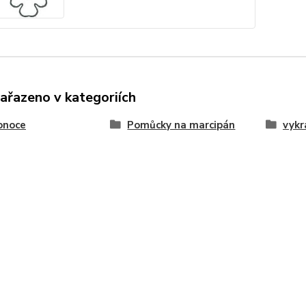
zařazeno v kategoriích
onoce
Pomůcky na marcipán
vykr