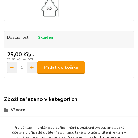
Dostupnost
Skladem
25,00 Kč
/
ks
20,66 Kč
bez DPH
Přidat do košíku
Zboží zařazeno v kategoriích
Vánoce
vykrajovátka kov
Pro základní funkčnost, zpříjemnění používání webu, analytické
účely a v případě udělení souhlasu také pro účely cílení reklamy
využíváme soubory cookies. Nastavení vlastních preferencí