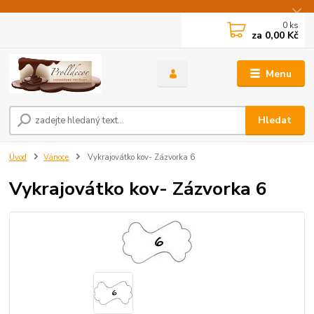
0
ks
za
0,00 Kč
Menu
Hledat
Úvod
Vánoce
Vykrajovátko kov- Zázvorka 6
Vykrajovátko kov- Zázvorka 6