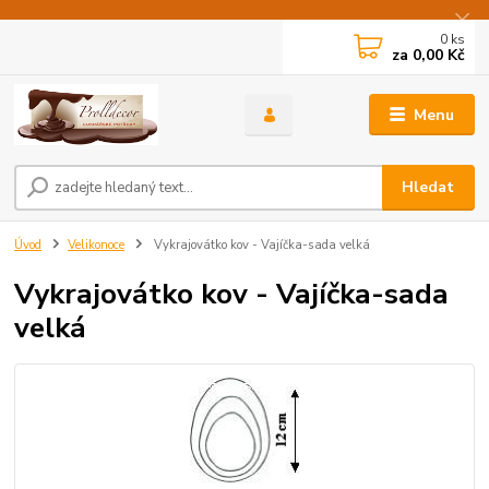
0
ks
za
0,00 Kč
Menu
Hledat
Úvod
Velikonoce
Vykrajovátko kov - Vajíčka-sada velká
Vykrajovátko kov - Vajíčka-sada
velká