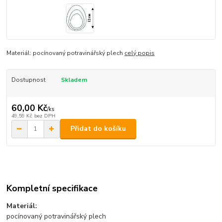
Materiál: pocínovaný potravinářský plech
celý popis
Dostupnost
Skladem
60,00 Kč
/
ks
49,59 Kč
bez DPH
Přidat do košíku
Kompletní specifikace
Materiál:
pocínovaný potravinářský plech