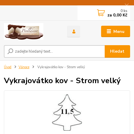
0
ks
za
0,00 Kč
Menu
Hledat
Úvod
Vánoce
Vykrajovátko kov - Strom velký
Vykrajovátko kov - Strom velký