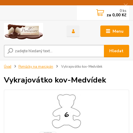
0
ks
za
0,00 Kč
Menu
Hledat
Úvod
Pomůcky na marcipán
Vykrajovátko kov-Medvídek
Vykrajovátko kov-Medvídek