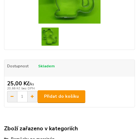
Dostupnost
Skladem
25,00 Kč
/
ks
20,66 Kč
bez DPH
Přidat do košíku
Zboží zařazeno v kategoriích