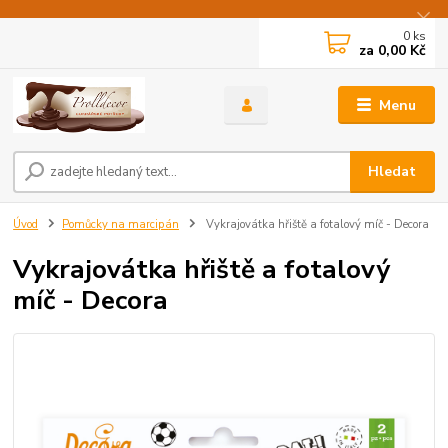
0
ks
za
0,00 Kč
Menu
Hledat
Úvod
Pomůcky na marcipán
Vykrajovátka hřiště a fotalový míč - Decora
Vykrajovátka hřiště a fotalový
míč - Decora