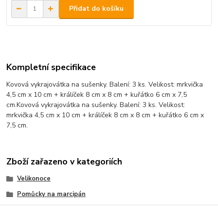
Přidat do košíku
Kompletní specifikace
Kovová vykrajovátka na sušenky. Balení: 3 ks. Velikost: mrkvička
4,5 cm x 10 cm + králíček 8 cm x 8 cm + kuřátko 6 cm x 7,5
cm.Kovová vykrajovátka na sušenky. Balení: 3 ks. Velikost:
mrkvička 4,5 cm x 10 cm + králíček 8 cm x 8 cm + kuřátko 6 cm x
7,5 cm.
Zboží zařazeno v kategoriích
Velikonoce
Pomůcky na marcipán
vykrajovátka kov