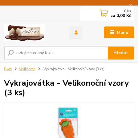
0
ks
za
0,00 Kč
Menu
Hledat
Úvod
Velikonoce
Vykrajovátka - Velikonoční vzory (3 ks)
Vykrajovátka - Velikonoční vzory
(3 ks)