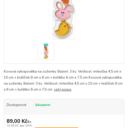
Kovová vykrajovátka na sušenky. Balení: 3 ks. Velikost: mrkvička 4,5 cm x
10 cm + králíček 8 cm x 8 cm + kuřátko 6 cm x 7,5 cm.Kovová vykrajovátka
na sušenky. Balení: 3 ks. Velikost: mrkvička 4,5 cm x 10 cm + králíček 8 cm
x 8 cm + kuřátko 6 cm x 7,5 cm.
celý popis
Dostupnost
Skladem
89,00 Kč
/
ks
73,55 Kč
bez DPH