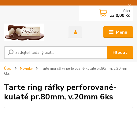
0
ks
za
0,00 Kč
Menu
Hledat
Úvod
Novinky
Tarte ring ráfky perforované-kulaté pr.80mm, v.20mm
6ks
Tarte ring ráfky perforované-
kulaté pr.80mm, v.20mm 6ks