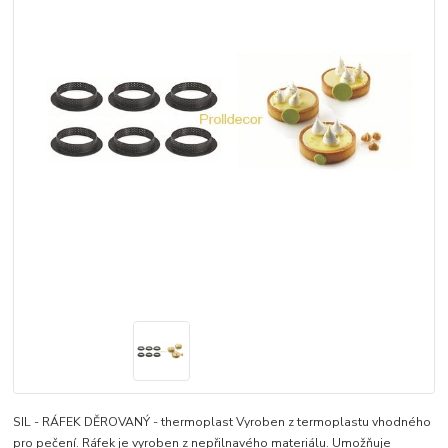
SIL - RÁFEK DĚROVANÝ - thermoplast Vyroben z termoplastu vhodného
pro pečení. Ráfek je vyroben z nepřilnavého materiálu. Umožňuje