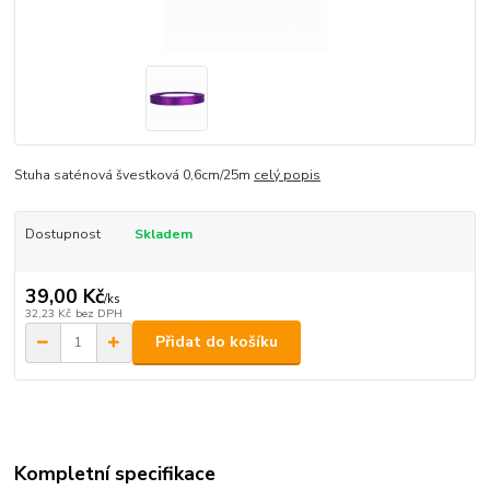
Stuha saténová švestková 0,6cm/25m
celý popis
Dostupnost
Skladem
39,00 Kč
/
ks
32,23 Kč
bez DPH
Přidat do košíku
Kompletní specifikace