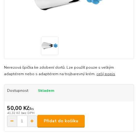
Nerezová špička ke zdobení dortů. Lze použít pouze s velkým
adaptérem nebo s adaptérem na trojbarevný krém.
celý popis
Dostupnost
Skladem
50,00 Kč
/
ks
41,32 Kč
bez DPH
Přidat do košíku