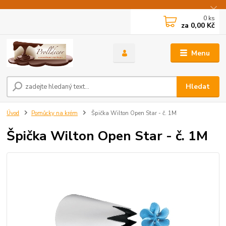
0
ks
za
0,00 Kč
Menu
Hledat
Úvod
Pomůcky na krém
Špička Wilton Open Star - č. 1M
Špička Wilton Open Star - č. 1M