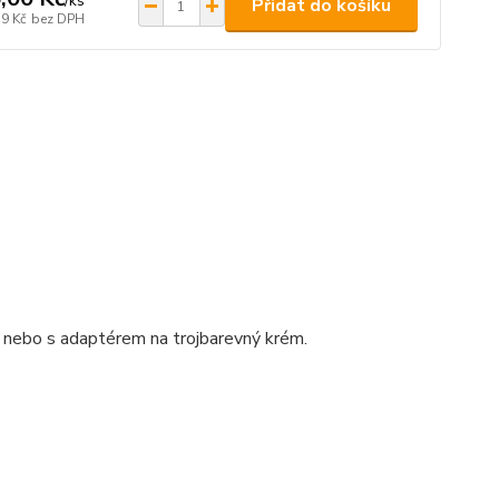
/
ks
Přidat do košíku
19 Kč
bez DPH
 nebo s adaptérem na trojbarevný krém.