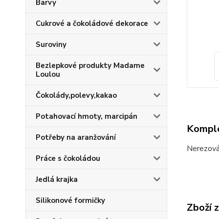
Barvy
Cukrové a čokoládové dekorace
Suroviny
Bezlepkové produkty Madame
Loulou
Čokolády,polevy,kakao
Potahovací hmoty, marcipán
Komple
Potřeby na aranžování
Nerezová
Práce s čokoládou
Jedlá krajka
Silikonové formičky
Zboží 