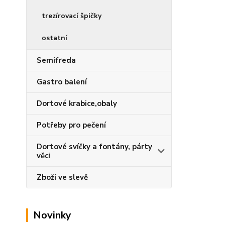
trezírovací špičky
ostatní
Semifreda
Gastro balení
Dortové krabice,obaly
Potřeby pro pečení
Dortové svíčky a fontány, párty
věci
Zboží ve slevě
Novinky