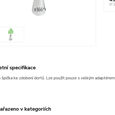
37,
tní specifikace
 špička ke zdobení dortů. Lze použít pouze s velkým adaptérem
zařazeno v kategoriích