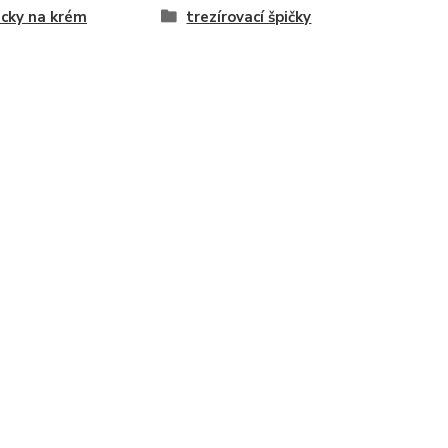
cky na krém
trezírovací špičky