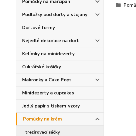
Pomůcky na marcipán
Pomů
Podložky pod dorty a stojany
Dortové formy
Nejedlé dekorace na dort
Kelímky na minidezerty
Cukrářské košíčky
Makronky a Cake Pops
Minidezerty a cupcakes
Jedlý papír s tiskem-vzory
Pomůcky na krém
trezírovací sáčky