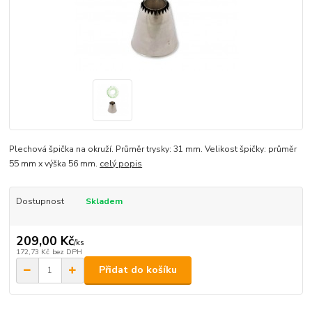
Plechová špička na okruží. Průměr trysky: 31 mm. Velikost špičky: průměr
55 mm x výška 56 mm.
celý popis
Dostupnost
Skladem
209,00 Kč
/
ks
172,73 Kč
bez DPH
Přidat do košíku