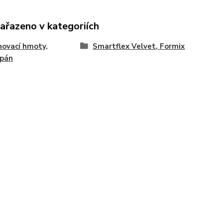
zařazeno v kategoriích
ovací hmoty,
Smartflex Velvet, Formix
ipán