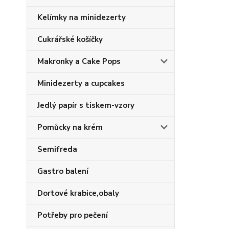
Kelímky na minidezerty
Cukrářské košíčky
Makronky a Cake Pops
Minidezerty a cupcakes
Jedlý papír s tiskem-vzory
Pomůcky na krém
Semifreda
Gastro balení
Dortové krabice,obaly
Potřeby pro pečení