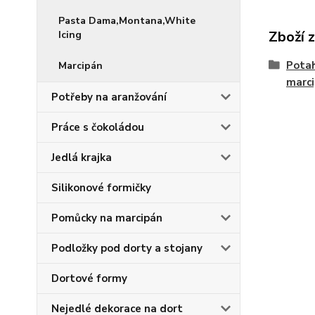
Pasta Dama,Montana,White
Zboží 
Icing
Potah
Marcipán
marc
Potřeby na aranžování
Práce s čokoládou
Jedlá krajka
Silikonové formičky
Pomůcky na marcipán
Podložky pod dorty a stojany
Dortové formy
Nejedlé dekorace na dort