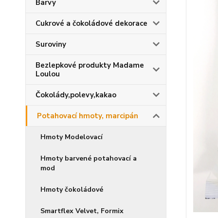
Barvy
Cukrové a čokoládové dekorace
Suroviny
Bezlepkové produkty Madame
Loulou
Čokolády,polevy,kakao
Potahovací hmoty, marcipán
Hmoty Modelovací
Hmoty barvené potahovací a
mod
Hmoty čokoládové
Smartflex Velvet, Formix