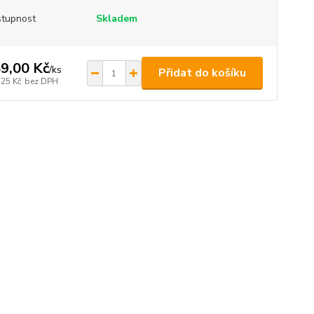
tupnost
Skladem
9,00 Kč
/
ks
Přidat do košíku
,25 Kč
bez DPH