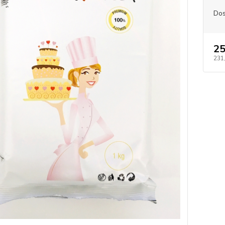
Dos
25
231