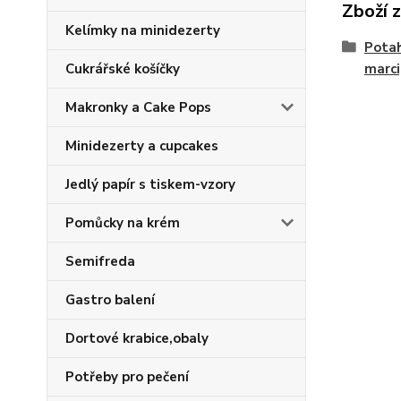
Zboží 
Kelímky na minidezerty
Potah
marc
Cukrářské košíčky
Makronky a Cake Pops
Minidezerty a cupcakes
Jedlý papír s tiskem-vzory
Pomůcky na krém
Semifreda
Gastro balení
Dortové krabice,obaly
Potřeby pro pečení