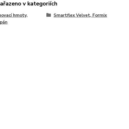
zařazeno v kategoriích
ovací hmoty,
Smartflex Velvet, Formix
ipán