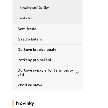
trezírovací špičky
ostatní
Semifreda
Gastro balení
Dortové krabice,obaly
Potřeby pro pečení
Dortové svíčky a fontány, párty
věci
Zboží ve slevě
Novinky