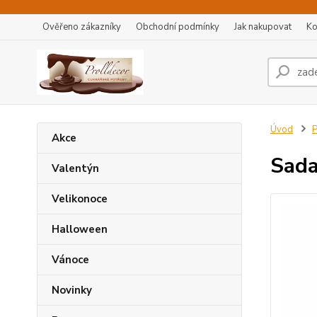
Ověřeno zákazníky
Obchodní podmínky
Jak nakupovat
Ko
Úvod
P
Akce
Sada
Valentýn
Velikonoce
Halloween
Vánoce
Novinky