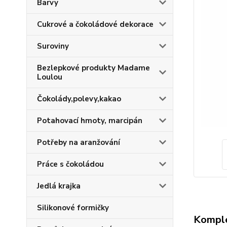
Barvy
Cukrové a čokoládové dekorace
Suroviny
Bezlepkové produkty Madame
Loulou
Čokolády,polevy,kakao
Potahovací hmoty, marcipán
Potřeby na aranžování
Práce s čokoládou
Jedlá krajka
Silikonové formičky
Komple