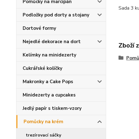
Pomůcky na marcipán
Sada 3 ku
Podložky pod dorty a stojany
Dortové formy
Nejedlé dekorace na dort
Zboží 
Kelímky na minidezerty
Pomů
Cukrářské košíčky
Makronky a Cake Pops
Minidezerty a cupcakes
Jedlý papír s tiskem-vzory
Pomůcky na krém
trezírovací sáčky