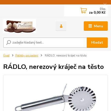
0
ks
za
0,00 Kč
Menu
Hledat
Úvod
Potřeby pro pečení
RÁDLO, nerezový kráječ na těsto
RÁDLO, nerezový kráječ na těsto