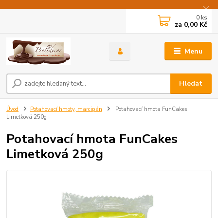
0
ks
za
0,00 Kč
Menu
Hledat
Úvod
Potahovací hmoty, marcipán
Potahovací hmota FunCakes
Limetková 250g
Potahovací hmota FunCakes
Limetková 250g