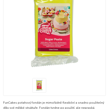
FunCakes potahový fondán je mimořádně flexibilní a snadno použitelný
díky své měkké struktuře. Fondán tvrdne po použití, ale nepraská.