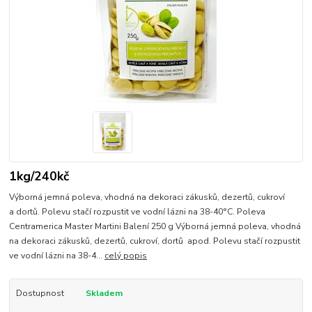
1kg/240kč
Výborná jemná poleva, vhodná na dekoraci zákusků, dezertů, cukroví
a dortů. Polevu stačí rozpustit ve vodní lázni na 38-40°C. Poleva
Centramerica Master Martini Balení 250 g Výborná jemná poleva, vhodná
na dekoraci zákusků, dezertů, cukroví, dortů apod. Polevu stačí rozpustit
ve vodní lázni na 38-4...
celý popis
Dostupnost
Skladem