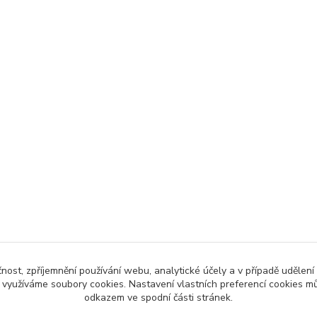
čnost, zpříjemnění používání webu, analytické účely a v případě udělení
y využíváme soubory cookies. Nastavení vlastních preferencí cookies mů
odkazem ve spodní části stránek.