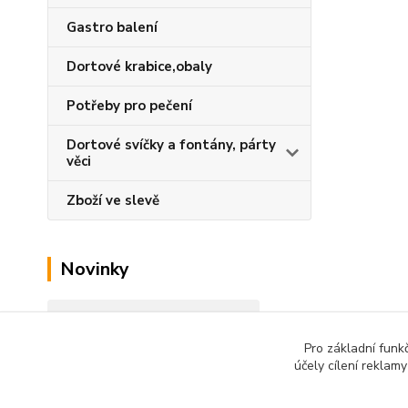
Gastro balení
Dortové krabice,obaly
Potřeby pro pečení
Dortové svíčky a fontány, párty
věci
Zboží ve slevě
Novinky
Zobrazit všechny novinky
Pro základní funk
účely cílení reklam