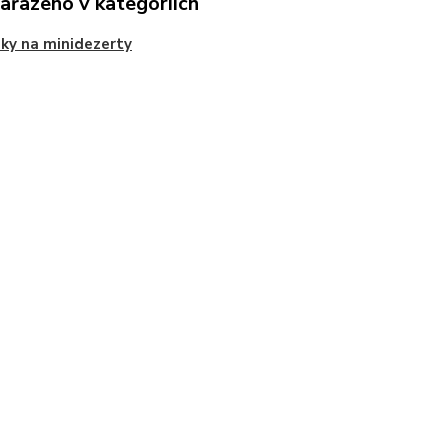
zařazeno v kategoriích
ky na minidezerty