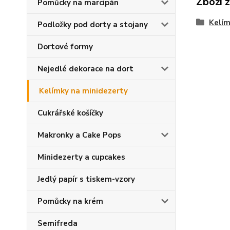
Zboží 
Pomůcky na marcipán
Kelím
Podložky pod dorty a stojany
Dortové formy
Nejedlé dekorace na dort
Kelímky na minidezerty
Cukrářské košíčky
Makronky a Cake Pops
Minidezerty a cupcakes
Jedlý papír s tiskem-vzory
Pomůcky na krém
Semifreda