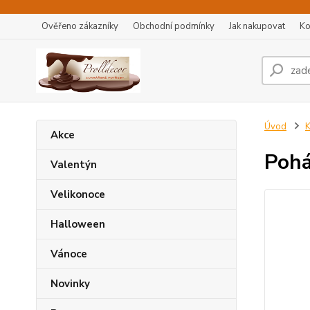
Ověřeno zákazníky
Obchodní podmínky
Jak nakupovat
Ko
Úvod
K
Akce
Pohá
Valentýn
Velikonoce
Halloween
Vánoce
Novinky