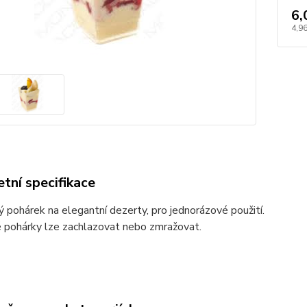
6,
4,96
tní specifikace
 pohárek na elegantní dezerty, pro jednorázové použití.
 pohárky lze zachlazovat nebo zmražovat.