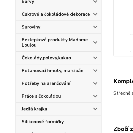
Barvy
Cukrové a čokoládové dekorace
Suroviny
Bezlepkové produkty Madame
Loulou
Čokolády,polevy,kakao
Potahovací hmoty, marcipán
Komple
Potřeby na aranžování
Středně s
Práce s čokoládou
Jedlá krajka
Silikonové formičky
Zboží 