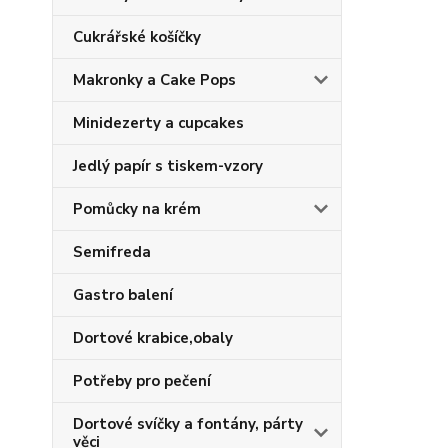
Cukrářské košíčky
Makronky a Cake Pops
Minidezerty a cupcakes
Jedlý papír s tiskem-vzory
Pomůcky na krém
Semifreda
Gastro balení
Dortové krabice,obaly
Potřeby pro pečení
Dortové svíčky a fontány, párty
věci