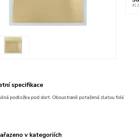
41,
tní specifikace
ilná podložka pod dort. Oboustraně potažená zlatou folií.
zařazeno v kategoriích