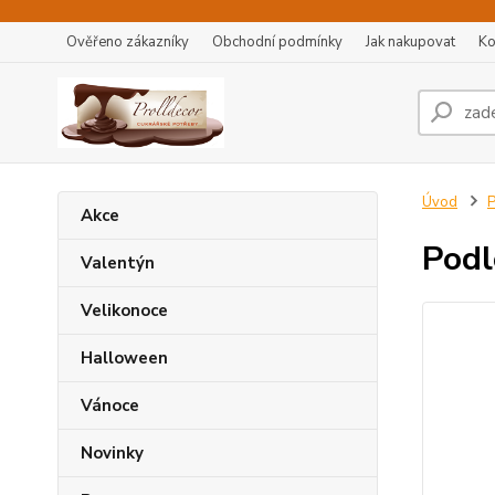
Ověřeno zákazníky
Obchodní podmínky
Jak nakupovat
Ko
Úvod
P
Akce
Podl
Valentýn
Velikonoce
Halloween
Vánoce
Novinky