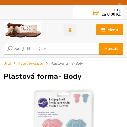
0
ks
za
0,00 Kč
Menu
Hledat
Úvod
Práce s čokoládou
Plastová forma- Body
Plastová forma- Body