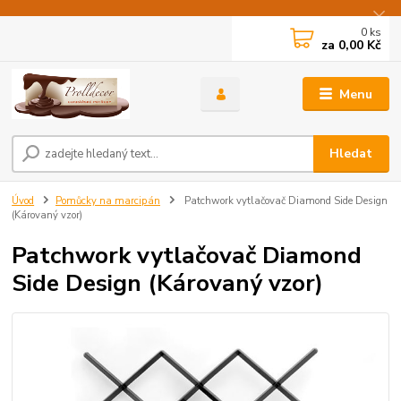
0
ks
za
0,00 Kč
Menu
Hledat
Úvod
Pomůcky na marcipán
Patchwork vytlačovač Diamond Side Design
(Károvaný vzor)
Patchwork vytlačovač Diamond
Side Design (Károvaný vzor)