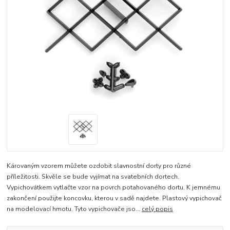
Károvaným vzorem můžete ozdobit slavnostní dorty pro různé
příležitosti. Skvěle se bude vyjímat na svatebních dortech.
Vypichovátkem vytlačte vzor na povrch potahovaného dortu. K jemnému
zakončení použijte koncovku, kterou v sadě najdete. Plastový vypichovač
na modelovací hmotu. Tyto vypichovače jso...
celý popis