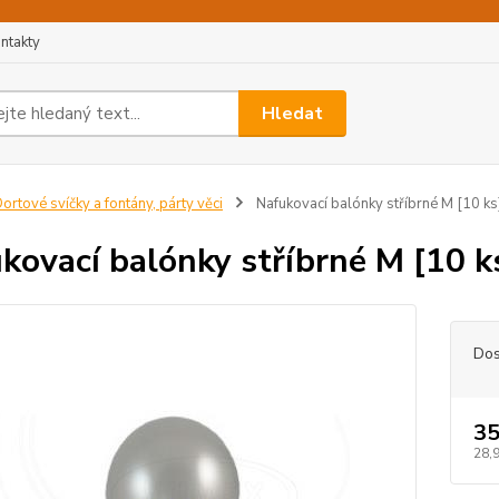
ntakty
Hledat
ortové svíčky a fontány, párty věci
Nafukovací balónky stříbrné M [10 ks
kovací balónky stříbrné M [10 k
Dos
35
28,