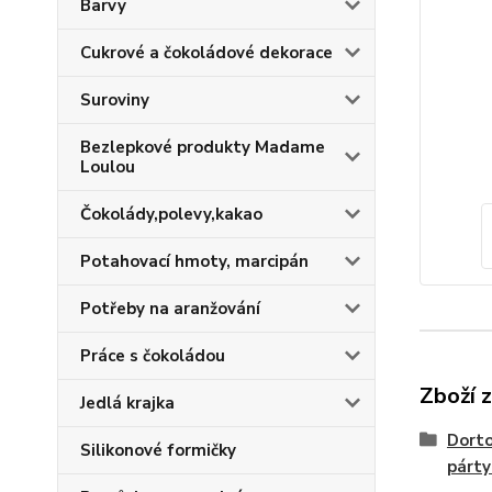
Barvy
Cukrové a čokoládové dekorace
Suroviny
Bezlepkové produkty Madame
Loulou
Čokolády,polevy,kakao
Potahovací hmoty, marcipán
Potřeby na aranžování
Práce s čokoládou
Zboží 
Jedlá krajka
Dorto
Silikonové formičky
párty