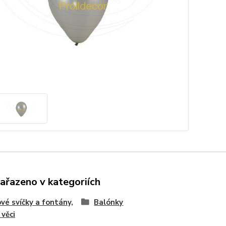
zařazeno v kategoriích
vé svíčky a fontány,
Balónky
 věci