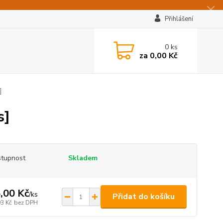
Přihlášení
0
ks
za
0,00 Kč
]
s]
tupnost
Skladem
,00 Kč
/
ks
Přidat do košíku
93 Kč
bez DPH