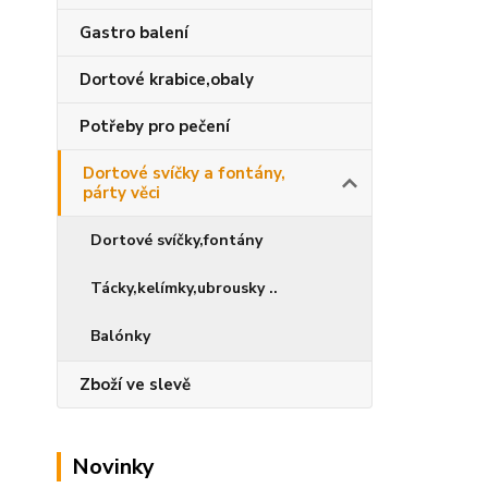
Gastro balení
Dortové krabice,obaly
Potřeby pro pečení
Dortové svíčky a fontány,
párty věci
Dortové svíčky,fontány
Tácky,kelímky,ubrousky ..
Balónky
Zboží ve slevě
Novinky