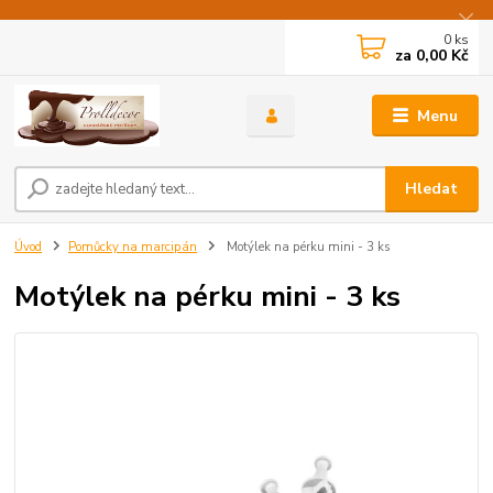
0
ks
za
0,00 Kč
Menu
Hledat
Úvod
Pomůcky na marcipán
Motýlek na pérku mini - 3 ks
Motýlek na pérku mini - 3 ks