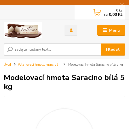
0
ks
za
0,00 Kč
Menu
Hledat
Úvod
Potahovací hmoty, marcipán
Modelovací hmota Saracino bílá 5 kg
Modelovací hmota Saracino bílá 5
kg