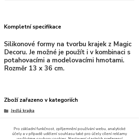
Kompletní specifikace
Silikonové formy na tvorbu krajek z Magic
Decoru. Je možné je použít i v kombinaci s
potahovacími a modelovacími hmotami.
Rozměr 13 x 36 cm.
Zboží zařazeno v kategoriích
Jedlá krajka
formy na krajky
Pro základní funkčnost, zpříjemnění používání webu, analytické
účely a v případě udělení souhlasu také pro účely cílení reklamy
využíváme soubory cookies. Nastavení vlastních preferencí