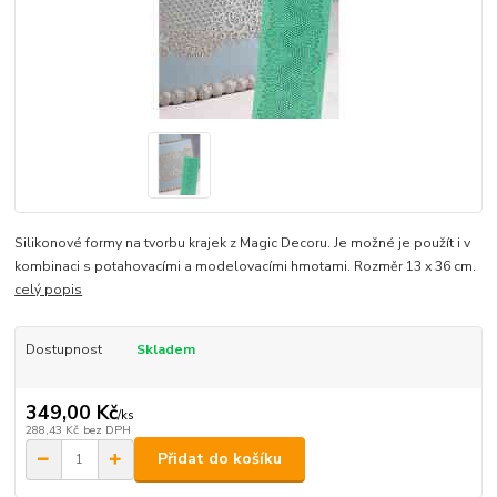
Silikonové formy na tvorbu krajek z Magic Decoru. Je možné je použít i v
kombinaci s potahovacími a modelovacími hmotami. Rozměr 13 x 36 cm.
celý popis
Dostupnost
Skladem
349,00 Kč
/
ks
288,43 Kč
bez DPH
Přidat do košíku