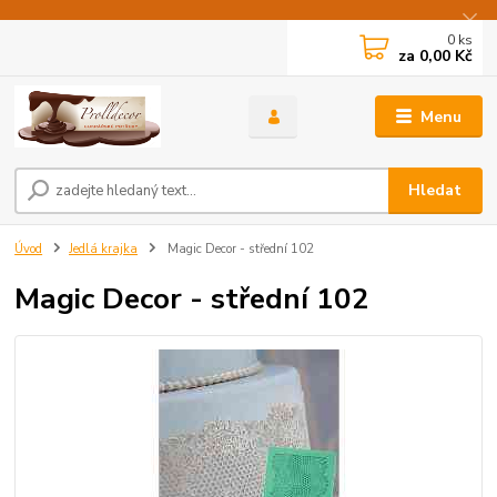
0
ks
za
0,00 Kč
Menu
Hledat
Úvod
Jedlá krajka
Magic Decor - střední 102
Magic Decor - střední 102