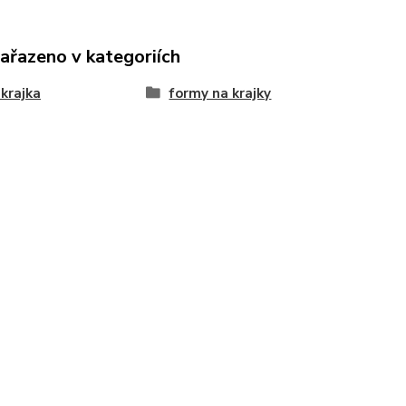
zařazeno v kategoriích
 krajka
formy na krajky