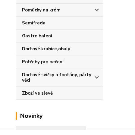
Pomůcky na krém
Semifreda
Gastro balení
Dortové krabice,obaly
Potřeby pro pečení
Dortové svíčky a fontány, párty
věci
Zboží ve slevě
Novinky
Zobrazit všechny novinky