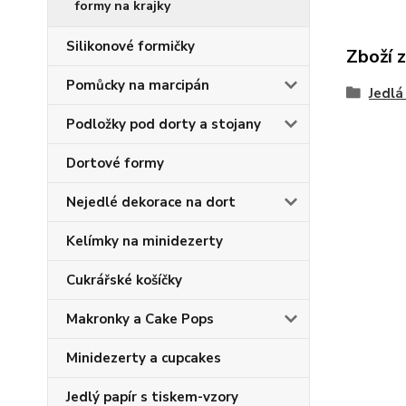
formy na krajky
Silikonové formičky
Zboží 
Pomůcky na marcipán
Jedlá
Podložky pod dorty a stojany
Dortové formy
Nejedlé dekorace na dort
Kelímky na minidezerty
Cukrářské košíčky
Makronky a Cake Pops
Minidezerty a cupcakes
Jedlý papír s tiskem-vzory