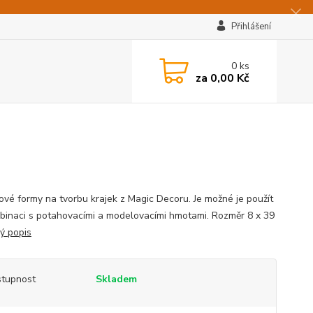
Přihlášení
0
ks
za
0,00 Kč
nové formy na tvorbu krajek z Magic Decoru. Je možné je použít
mbinaci s potahovacími a modelovacími hmotami. Rozměr 8 x 39
lý popis
tupnost
Skladem