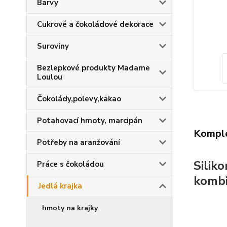
Barvy
Cukrové a čokoládové dekorace
Suroviny
Bezlepkové produkty Madame
Loulou
Čokolády,polevy,kakao
Potahovací hmoty, marcipán
Komple
Potřeby na aranžování
Silik
Práce s čokoládou
kombi
Jedlá krajka
hmoty na krajky