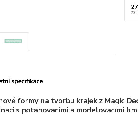
27
230
tní specifikace
onové formy na tvorbu krajek z Magic Dec
naci s potahovacími a modelovacími hm