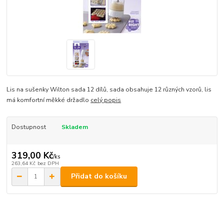
Lis na sušenky Wilton sada 12 dílů, sada obsahuje 12 různých vzorů, lis
má komfortní měkké držadlo
celý popis
Dostupnost
Skladem
319,00 Kč
/
ks
263,64 Kč
bez DPH
Přidat do košíku