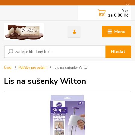
0
ks
za
0,00 Kč
Menu
Hledat
Úvod
Potřeby pro pečení
Lis na sušenky Wilton
Lis na sušenky Wilton