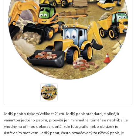
Jedlý papír s tiskem.Velikost 21cm. Jedlý papír standard je silnější
variantou jedlého papíru, prosvítá jen minimálně, téměř se neohýbá, je
vhodný na přímou dekoraci dortů, kde fotografie nebo obrázek je
ústředním motivem. Jedlý papír, často označovaný za rýžový papír, je