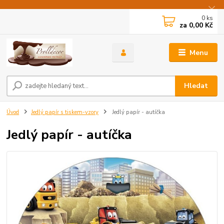
0
ks
za
0,00 Kč
Menu
Hledat
Úvod
Jedlý papír s tiskem-vzory
Jedlý papír - autíčka
Jedlý papír - autíčka