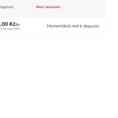
tupnost
Není skladem
,00 Kč
/
ks
Momentálně není k dispozici
39 Kč
bez DPH