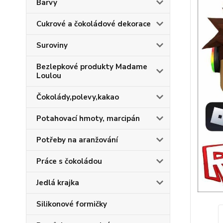
Barvy
Cukrové a čokoládové dekorace
Suroviny
Bezlepkové produkty Madame
Loulou
Čokolády,polevy,kakao
Potahovací hmoty, marcipán
Potřeby na aranžování
Práce s čokoládou
Jedlá krajka
Silikonové formičky