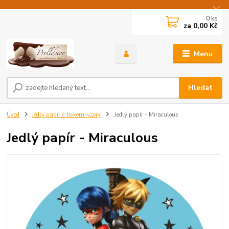
0
ks
za
0,00 Kč
Menu
Hledat
Úvod
Jedlý papír s tiskem-vzory
Jedlý papír - Miraculous
Jedlý papír - Miraculous