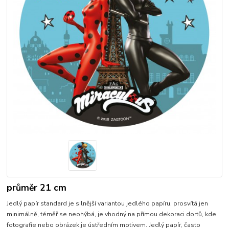
průměr 21 cm
Jedlý papír standard je silnější variantou jedlého papíru, prosvítá jen
minimálně, téměř se neohýbá, je vhodný na přímou dekoraci dortů, kde
fotografie nebo obrázek je ústředním motivem. Jedlý papír, často