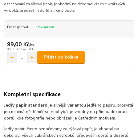
označovaný za rýžový papír, je vhodný na dekoraci všech cukrářských
výrobků, především dortů a...
celý popis
Dostupnost
Skladem
99,00 Kč
/
ks
88,39 Kč
bez DPH
Přidat do košíku
Kompletní specifikace
Jedlý papír standard
je silnější variantou jedlého papíru, prosvítá
jen minimálně, téměř se neohýbá, je vhodný na přímou dekoraci
dortů, kde fotografie nebo obrázek je ústředním motivem.
Jedlý papír, často označovaný za rýžový papír, je vhodný na
dekoraci všech cukrářských výrobků, především dortů a dezertů,