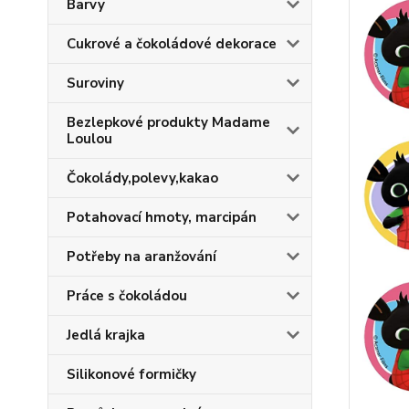
Barvy
Cukrové a čokoládové dekorace
Suroviny
Bezlepkové produkty Madame
Loulou
Čokolády,polevy,kakao
Potahovací hmoty, marcipán
Potřeby na aranžování
Práce s čokoládou
Jedlá krajka
Silikonové formičky