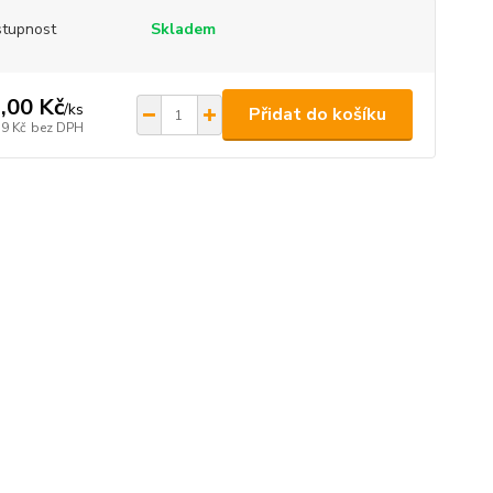
tupnost
Skladem
,00 Kč
/
ks
Přidat do košíku
39 Kč
bez DPH