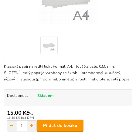
Klasický papír na jedlý tisk . Formát: A4. Tloušťka listu: 0,55 mm.
SLOŽENÍ: Jedlý papír je vyrobený ze škrobu (bramborový, kukuřičný,
rýžový…), sladidla (přírodní nebo umělé) a rostlinného oleje.
celý popis
Dostupnost
Skladem
15,00 Kč
/
ks
13,39 Kč
bez DPH
Přidat do košíku