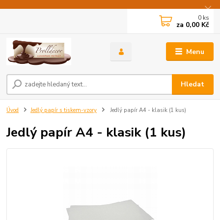
0
ks
za
0,00 Kč
Menu
Hledat
Úvod
Jedlý papír s tiskem-vzory
Jedlý papír A4 - klasik (1 kus)
Jedlý papír A4 - klasik (1 kus)