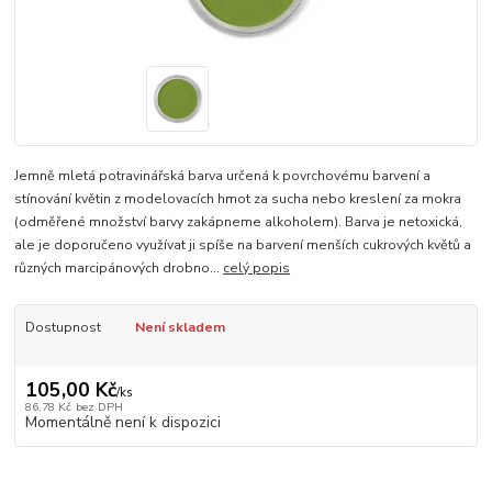
Jemně mletá potravinářská barva určená k povrchovému barvení a
stínování květin z modelovacích hmot za sucha nebo kreslení za mokra
(odměřené množství barvy zakápneme alkoholem). Barva je netoxická,
ale je doporučeno využívat ji spíše na barvení menších cukrových květů a
různých marcipánových drobno...
celý popis
Dostupnost
Není skladem
105,00 Kč
/
ks
86,78 Kč
bez DPH
Momentálně není k dispozici