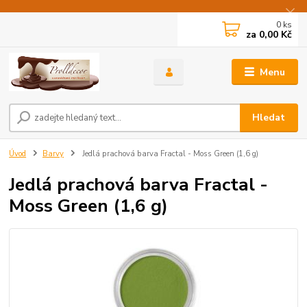
0
ks
za
0,00 Kč
Menu
Hledat
Úvod
Barvy
Jedlá prachová barva Fractal - Moss Green (1,6 g)
Jedlá prachová barva Fractal -
Moss Green (1,6 g)