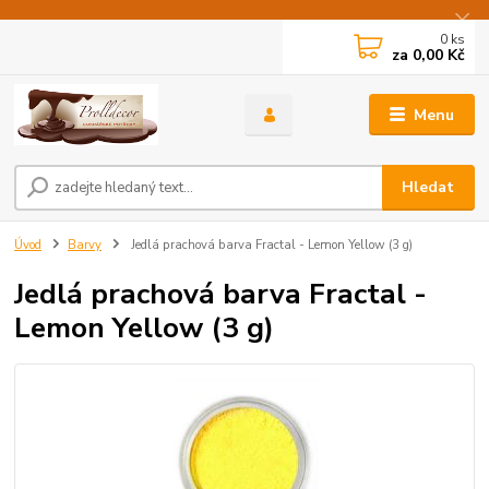
0
ks
za
0,00 Kč
Menu
Hledat
Úvod
Barvy
Jedlá prachová barva Fractal - Lemon Yellow (3 g)
Jedlá prachová barva Fractal -
Lemon Yellow (3 g)