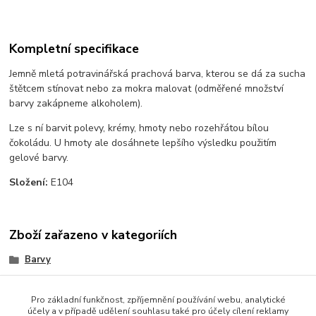
Kompletní specifikace
Jemně mletá potravinářská prachová barva, kterou se dá za sucha
štětcem stínovat nebo za mokra malovat (odměřené množství
barvy zakápneme alkoholem).
Lze s ní barvit polevy, krémy, hmoty nebo rozehřátou bílou
čokoládu. U hmoty ale dosáhnete lepšího výsledku použitím
gelové barvy.
Složení:
E104
Zboží zařazeno v kategoriích
Barvy
prachové
Pro základní funkčnost, zpříjemnění používání webu, analytické
účely a v případě udělení souhlasu také pro účely cílení reklamy