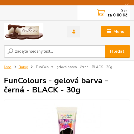
0
ks
za
0,00 Kč
Menu
Hledat
Úvod
Barvy
FunColours - gelová barva - černá - BLACK - 30g
FunColours - gelová barva -
černá - BLACK - 30g