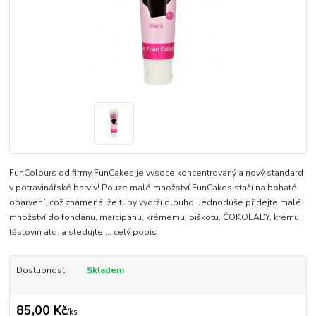
FunColours od firmy FunCakes je vysoce koncentrovaný a nový standard
v potravinářské barviv! Pouze malé množství FunCakes stačí na bohaté
obarvení, což znamená, že tuby vydrží dlouho. Jednoduše přidejte malé
množství do fondánu, marcipánu, krémemu, piškotu, ČOKOLÁDY, krému,
těstovin atd. a sledujte ...
celý popis
Dostupnost
Skladem
85,00 Kč
/
ks