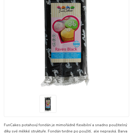
FunCakes potahový fondán je mimořádně flexibilní a snadno použitelný
díky své měkké struktuře. Fondán tvrdne po použití, ale nepraská. Barva