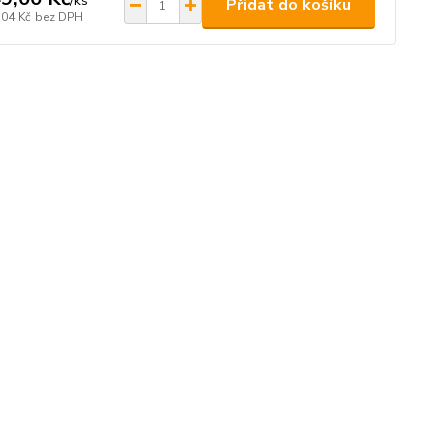
/
ks
Přidat do košíku
,04 Kč
bez DPH