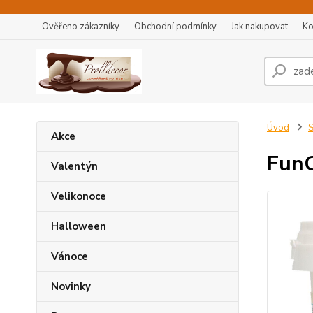
Ověřeno zákazníky
Obchodní podmínky
Jak nakupovat
Ko
Úvod
S
Akce
FunC
Valentýn
Velikonoce
Halloween
Vánoce
Novinky