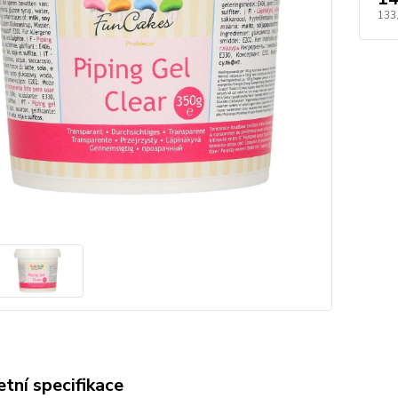
133
tní specifikace