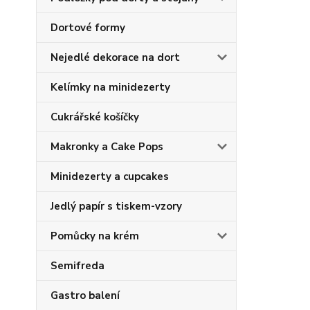
Dortové formy
Nejedlé dekorace na dort
Kelímky na minidezerty
Cukrářské košíčky
Makronky a Cake Pops
Minidezerty a cupcakes
Jedlý papír s tiskem-vzory
Pomůcky na krém
Semifreda
Gastro balení