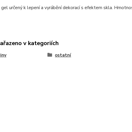
gel určený k lepení a vyrábění dekorací s efektem skla. Hmotno
zařazeno v kategoriích
iny
ostatní