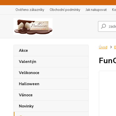
Ověřeno zákazníky
Obchodní podmínky
Jak nakupovat
Ko
Úvod
B
Akce
FunC
Valentýn
Velikonoce
Halloween
Vánoce
Novinky