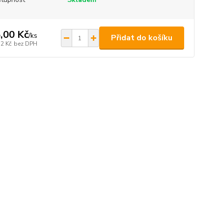
,00 Kč
/
ks
Přidat do košíku
72 Kč
bez DPH