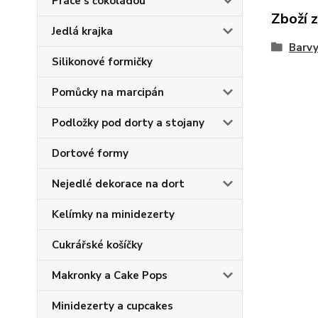
Práce s čokoládou
Zboží 
Jedlá krajka
Barv
Silikonové formičky
Pomůcky na marcipán
Podložky pod dorty a stojany
Dortové formy
Nejedlé dekorace na dort
Kelímky na minidezerty
Cukrářské košíčky
Makronky a Cake Pops
Minidezerty a cupcakes