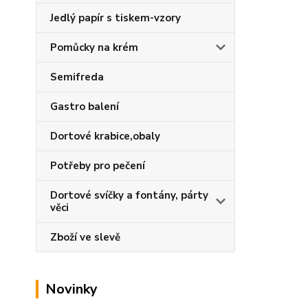
Jedlý papír s tiskem-vzory
Pomůcky na krém
Semifreda
Gastro balení
Dortové krabice,obaly
Potřeby pro pečení
Dortové svíčky a fontány, párty
věci
Zboží ve slevě
Novinky