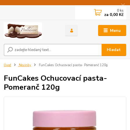
0
ks
za
0,00 Kč
Menu
Hledat
Úvod
Novinky
FunCakes Ochucovací pasta- Pomeranč 120g
FunCakes Ochucovací pasta-
Pomeranč 120g