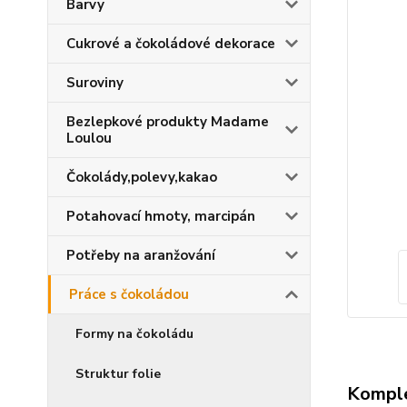
Barvy
Cukrové a čokoládové dekorace
Suroviny
Bezlepkové produkty Madame
Loulou
Čokolády,polevy,kakao
Potahovací hmoty, marcipán
Potřeby na aranžování
Práce s čokoládou
Formy na čokoládu
Struktur folie
Komple