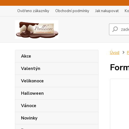
Ověřeno zákazníky
Obchodní podmínky
Jak nakupovat
Ko
Úvod
P
Akce
Form
Valentýn
Velikonoce
Halloween
Vánoce
Novinky