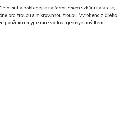
15 minut a poklepejte na formu dnem vzhůru na stole,
né pro troubu a mikrovlnnou troubu. Vyrobeno z čirého,
ed použitím umyjte ruce vodou a jemným mýdlem.