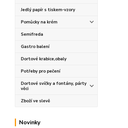
Jedlý papír s tiskem-vzory
Pomůcky na krém
Semifreda
Gastro balení
Dortové krabice,obaly
Potřeby pro pečení
Dortové svíčky a fontány, párty
věci
Zboží ve slevě
Novinky