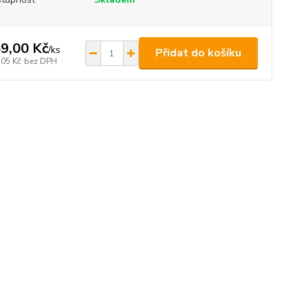
9,00 Kč
/
ks
Přidat do košíku
,05 Kč
bez DPH