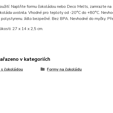
oužití: Naplňte formu čokoládou nebo Deco Melts, zamrazte na 
koláda uvolnila. Vhodné pro teploty od -20°C do +80°C. Nevhod
 polystyrenu. Jídlo bezpečné. Bez BPA. Nevhodné do myčky. Př
ikosti: 27 x 14 x 2,5 cm.
zařazeno v kategoriích
 s čokoládou
Formy na čokoládu