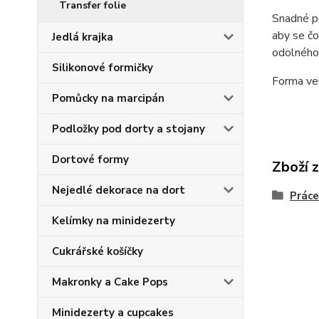
Transfer folie
Snadné p
aby se čo
Jedlá krajka
odolného
Silikonové formičky
Forma vel
Pomůcky na marcipán
Podložky pod dorty a stojany
Dortové formy
Zboží 
Nejedlé dekorace na dort
Práce
Kelímky na minidezerty
Cukrářské košíčky
Makronky a Cake Pops
Minidezerty a cupcakes