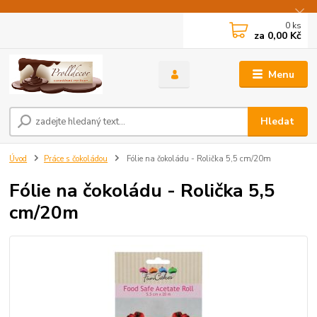
0
ks
za
0,00 Kč
Menu
Hledat
Úvod
Práce s čokoládou
Fólie na čokoládu - Rolička 5,5 cm/20m
Fólie na čokoládu - Rolička 5,5
cm/20m