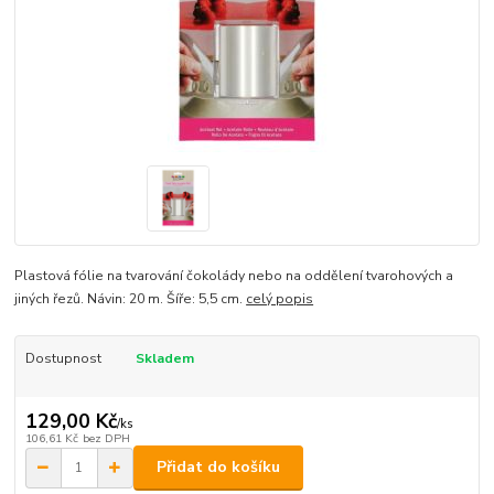
Plastová fólie na tvarování čokolády nebo na oddělení tvarohových a
jiných řezů. Návin: 20 m. Šíře: 5,5 cm.
celý popis
Dostupnost
Skladem
129,00 Kč
/
ks
106,61 Kč
bez DPH
Přidat do košíku