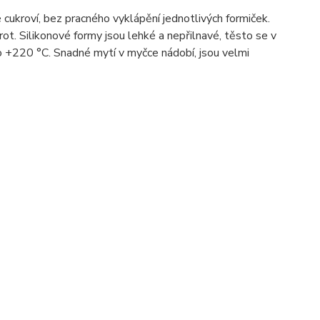
 cukroví, bez pracného vyklápění jednotlivých formiček.
rot. Silikonové formy jsou lehké a nepřilnavé, těsto se v
o +220 °C. Snadné mytí v myčce nádobí, jsou velmi