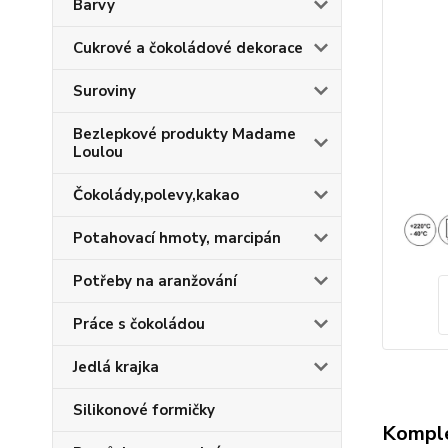
Barvy
Cukrové a čokoládové dekorace
Suroviny
Bezlepkové produkty Madame
Loulou
Čokolády,polevy,kakao
Potahovací hmoty, marcipán
Potřeby na aranžování
Práce s čokoládou
Jedlá krajka
Silikonové formičky
Komple