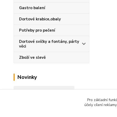
Gastro balení
Dortové krabice,obaly
Potřeby pro pečení
Dortové svíčky a fontány, párty
věci
Zboží ve slevě
Novinky
Zobrazit všechny novinky
Pro základní funk
účely cílení reklam