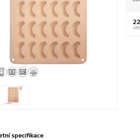
22
189
tní specifikace