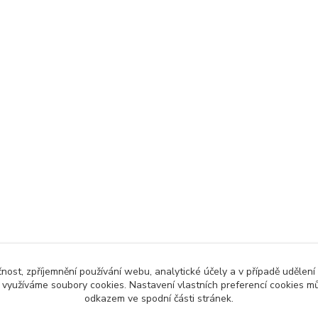
čnost, zpříjemnění používání webu, analytické účely a v případě udělení
y využíváme soubory cookies. Nastavení vlastních preferencí cookies mů
odkazem ve spodní části stránek.