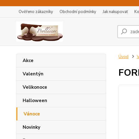
Ověřeno zákazníky
Obchodní podmínky
Jak nakupovat
Ko
Úvod
Akce
FOR
Valentýn
Velikonoce
Halloween
Vánoce
Novinky