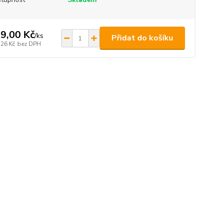
9,00 Kč
/
ks
Přidat do košíku
,26 Kč
bez DPH