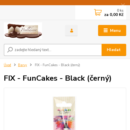
0
ks
za
0,00 Kč
Menu
Hledat
Úvod
Barvy
FIX - FunCakes - Black (černý)
FIX - FunCakes - Black (černý)