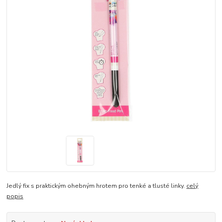
Jedlý fix s praktickým ohebným hrotem pro tenké a tlusté linky.
celý
popis