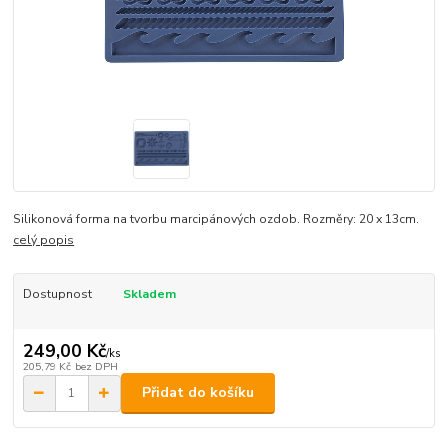
Silikonová forma na tvorbu marcipánových ozdob. Rozměry: 20 x 13cm.
celý popis
Dostupnost
Skladem
249,00 Kč
/
ks
205,79 Kč
bez DPH
Přidat do košíku